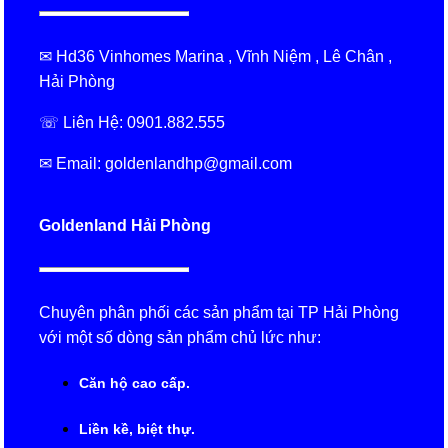
✉ Hd36 Vinhomes Marina , Vĩnh Niệm , Lê Chân ,
Hải Phòng
☏ Liên Hệ: 0901.882.555
✉ Email: goldenlandhp@gmail.com
Goldenland Hải Phòng
Chuyên phân phối các sản phẩm tại TP Hải Phòng
với một số dòng sản phẩm chủ lức như:
Căn hộ cao cấp.
Liền kề, biệt thự.