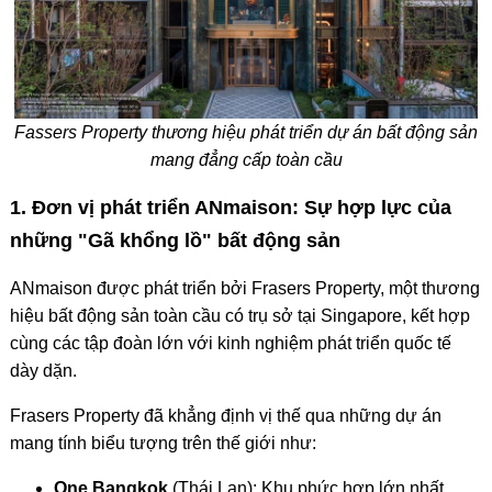
Fassers Property thương hiệu phát triển dự án bất động sản
mang đẳng cấp toàn cầu
1. Đơn vị phát triển ANmaison: Sự hợp lực của
những "Gã khổng lồ" bất động sản
ANmaison được phát triển bởi Frasers Property, một thương
hiệu bất động sản toàn cầu có trụ sở tại Singapore, kết hợp
cùng các tập đoàn lớn với kinh nghiệm phát triển quốc tế
dày dặn.
Frasers Property đã khẳng định vị thế qua những dự án
mang tính biểu tượng trên thế giới như:
One Bangkok
(Thái Lan): Khu phức hợp lớn nhất