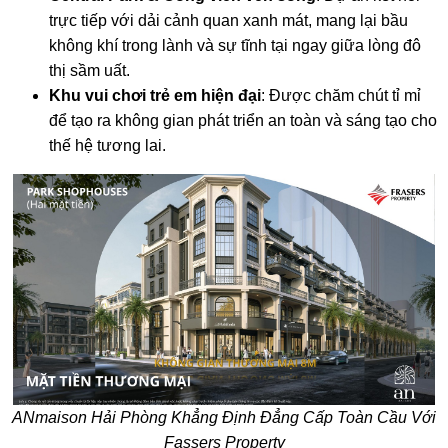
không khí trong lành và sự tĩnh tại ngay giữa lòng đô
thị sầm uất.
Khu vui chơi trẻ em hiện đại
: Được chăm chút tỉ mỉ
để tạo ra không gian phát triển an toàn và sáng tạo cho
thế hệ tương lai.
ANmaison Hải Phòng Khẳng Định Đẳng Cấp Toàn Cầu Với
Fassers Property