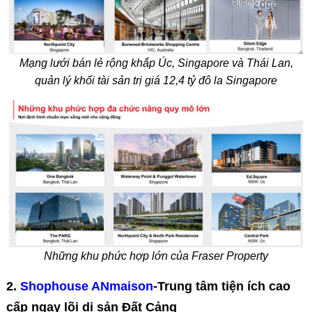
Mạng lưới bán lẻ rộng khắp Úc, Singapore và Thái Lan,
quản lý khối tài sản trị giá 12,4 tỷ đô la Singapore
Những khu phức hợp lớn của Fraser Property
2.
Shophouse ANmaison
-Trung tâm tiện ích cao
cấp ngay lõi di sản Đất Cảng