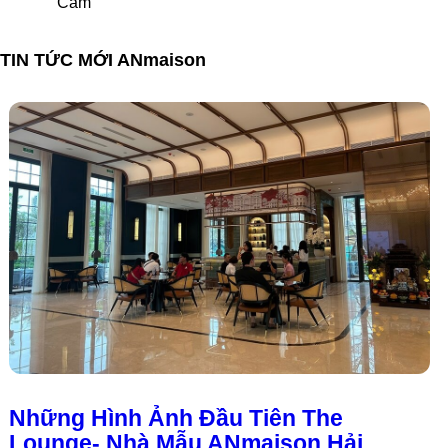
TIN TỨC MỚI ANmaison
Những Hình Ảnh Đầu Tiên The
Lounge- Nhà Mẫu ANmaison Hải
Phòng