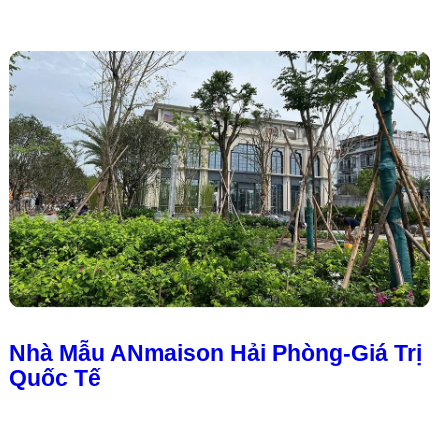
Nhà Mẫu ANmaison Hải Phòng-Giá Trị
Quốc Tế