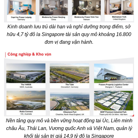
Kinh doanh lưu trú dài hạn và nghỉ dưỡng trọng điểm, sở
hữu 4,7 tỷ đô la Singapore tài sản quy mô khoảng 16.800
đơn vị đang vận hành.
Nền tảng quy mô và bền vững hoạt động tại Úc, Liên minh
châu Âu, Thái Lan, Vương quốc Anh và Việt Nam, quản lý
khối tài sản trị giá 14,9 tỷ đô la Singapore