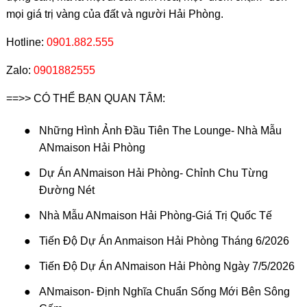
Hotline:
0901.882.555
Zalo:
0901882555
==>> CÓ THỂ BẠN QUAN TÂM:
●
Những Hình Ảnh Đầu Tiên The Lounge- Nhà Mẫu
ANmaison Hải Phòng
●
Dự Án ANmaison Hải Phòng- Chỉnh Chu Từng
Đường Nét
●
Nhà Mẫu ANmaison Hải Phòng-Giá Trị Quốc Tế
●
Tiến Độ Dự Án Anmaison Hải Phòng Tháng 6/2026
●
Tiến Độ Dự Án ANmaison Hải Phòng Ngày 7/5/2026
●
ANmaison- Định Nghĩa Chuẩn Sống Mới Bên Sông
Cấm