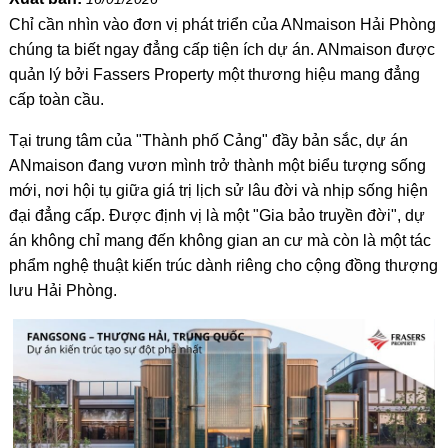
Chỉ cần nhìn vào đơn vị phát triển của ANmaison Hải Phòng
chúng ta biết ngay đẳng cấp tiện ích dự án. ANmaison được
quản lý bởi Fassers Property một thương hiệu mang đẳng
cấp toàn cầu.
Tại trung tâm của "Thành phố Cảng" đầy bản sắc, dự án
ANmaison đang vươn mình trở thành một biểu tượng sống
mới, nơi hội tụ giữa giá trị lịch sử lâu đời và nhịp sống hiện
đại đẳng cấp. Được định vị là một "Gia bảo truyền đời", dự
án không chỉ mang đến không gian an cư mà còn là một tác
phẩm nghệ thuật kiến trúc dành riêng cho cộng đồng thượng
lưu Hải Phòng.