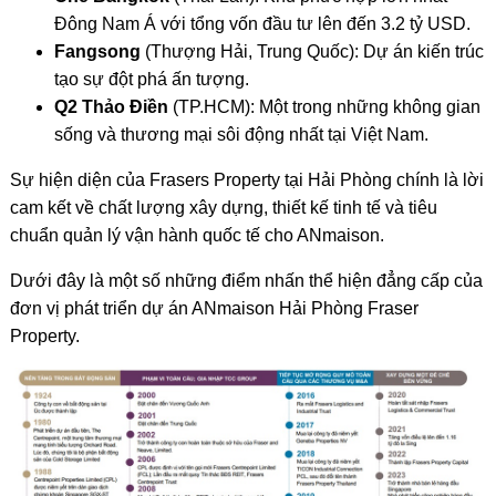
Đông Nam Á với tổng vốn đầu tư lên đến 3.2 tỷ USD.
Fangsong
(Thượng Hải, Trung Quốc): Dự án kiến trúc
tạo sự đột phá ấn tượng.
Q2 Thảo Điền
(TP.HCM): Một trong những không gian
sống và thương mại sôi động nhất tại Việt Nam.
Sự hiện diện của Frasers Property tại Hải Phòng chính là lời
cam kết về chất lượng xây dựng, thiết kế tinh tế và tiêu
chuẩn quản lý vận hành quốc tế cho ANmaison.
Dưới đây là một số những điểm nhấn thể hiện đẳng cấp của
đơn vị phát triển dự án ANmaison Hải Phòng Fraser
Property.