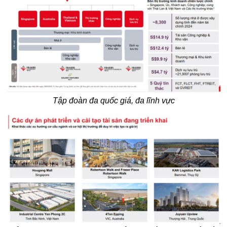
Tập đoàn đa quốc giá, đa lĩnh vực
Hiện tại Fraser Property đang triển khai hàng loạt dự án lớn